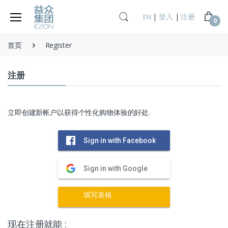
|
登入
|
注册
EN
0
首页
Register
注册
立即创建新帐户以获得个性化购物体验的好处.
Sign in with Facebook
Sign in with Google
填写表格
现在注册就能 :