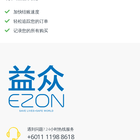
加快结账速度
轻松追踪您的订单
记录您的所有购买
遇到问题? 24小时热线服务
+6011 1198 8618